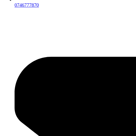
0746777870